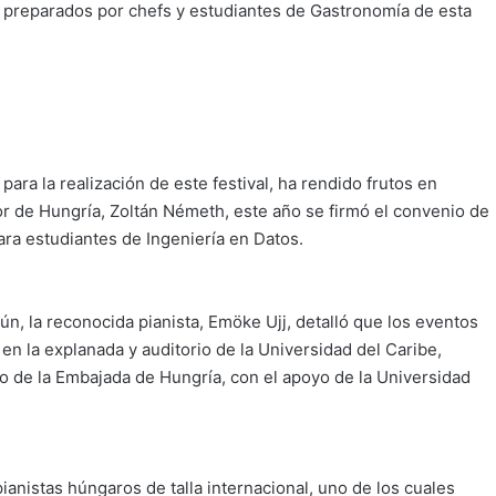
s, preparados por chefs y estudiantes de Gastronomía de esta
ara la realización de este festival, ha rendido frutos en
or de Hungría, Zoltán Németh, este año se firmó el convenio de
ara estudiantes de Ingeniería en Datos.
ún, la reconocida pianista, Emöke Ujj, detalló que los eventos
 en la explanada y auditorio de la Universidad del Caribe,
io de la Embajada de Hungría, con el apoyo de la Universidad
anistas húngaros de talla internacional, uno de los cuales