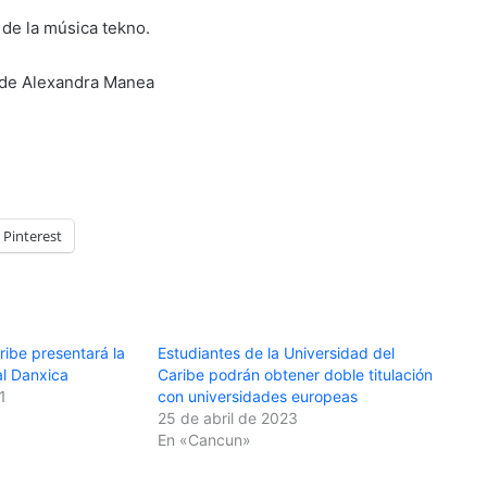
de la música tekno.
, de Alexandra Manea
Pinterest
ribe presentará la
Estudiantes de la Universidad del
al Danxica
Caribe podrán obtener doble titulación
1
con universidades europeas
25 de abril de 2023
En «Cancun»