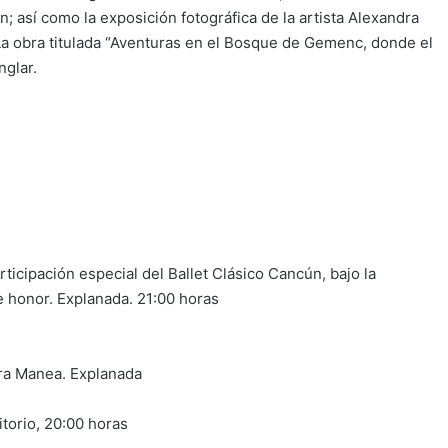
n; así como la exposición fotográfica de la artista Alexandra
a obra titulada “Aventuras en el Bosque de Gemenc, donde el
nglar.
ticipación especial del Ballet Clásico Cancún, bajo la
de honor. Explanada. 21:00 horas
ra Manea. Explanada
itorio, 20:00 horas