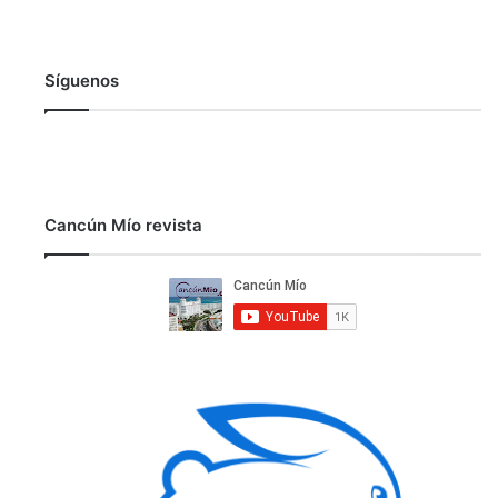
Síguenos
Cancún Mío revista