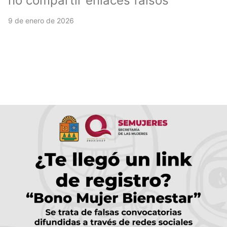
no compartir enlaces falsos
9 de enero de 2026