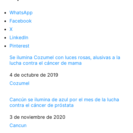
WhatsApp
Facebook
X
LinkedIn
Pinterest
Se ilumina Cozumel con luces rosas, alusivas a la
lucha contra el cáncer de mama
Fecha
4 de octubre de 2019
Respecto a
Cozumel
Cancún se ilumina de azul por el mes de la lucha
contra el cáncer de próstata
Fecha
3 de noviembre de 2020
Respecto a
Cancun