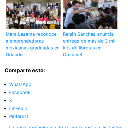
Mara Lezama reconoce
Renán Sánchez anuncia
a emprendedoras
entrega de más de 3 mil
mexicanas graduadas en
kits de libretas en
Orlando
Cozumel
Comparte esto:
WhatsApp
Facebook
X
LinkedIn
Pinterest
La zona arqueológica de Tulum superó en visitantes