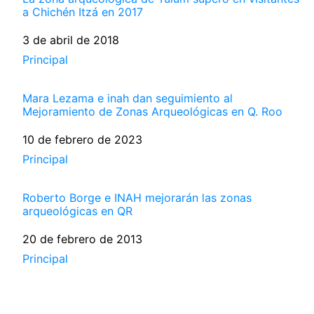
a Chichén Itzá en 2017
Fecha
3 de abril de 2018
Respecto a
Principal
Mara Lezama e inah dan seguimiento al
Mejoramiento de Zonas Arqueológicas en Q. Roo
Fecha
10 de febrero de 2023
Respecto a
Principal
Roberto Borge e INAH mejorarán las zonas
arqueológicas en QR
Fecha
20 de febrero de 2013
Respecto a
Principal