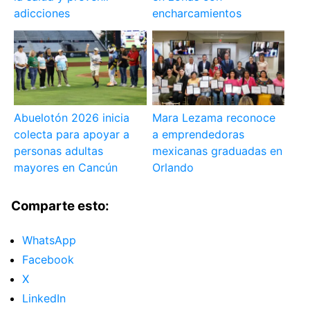
adicciones
encharcamientos
Abuelotón 2026 inicia
Mara Lezama reconoce
colecta para apoyar a
a emprendedoras
personas adultas
mexicanas graduadas en
mayores en Cancún
Orlando
Comparte esto:
WhatsApp
Facebook
X
LinkedIn