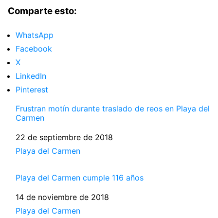
Comparte esto:
WhatsApp
Facebook
X
LinkedIn
Pinterest
Frustran motín durante traslado de reos en Playa del
Carmen
Fecha
22 de septiembre de 2018
Respecto a
Playa del Carmen
Playa del Carmen cumple 116 años
Fecha
14 de noviembre de 2018
Respecto a
Playa del Carmen