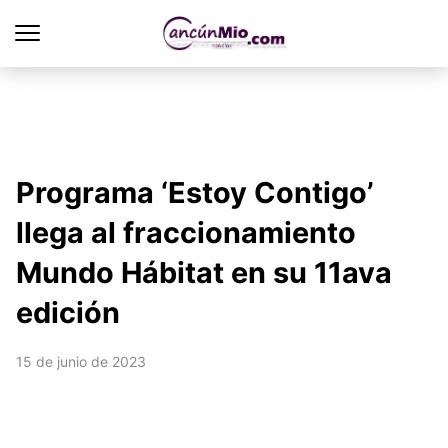
Programa ‘Estoy Contigo’
llega al fraccionamiento
Mundo Hábitat en su 11ava
edición
15 de junio de 2023