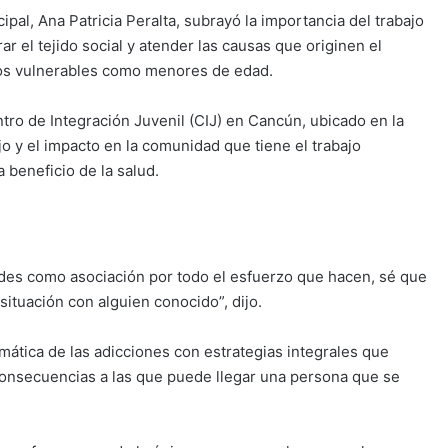
pal, Ana Patricia Peralta, subrayó la importancia del trabajo
r el tejido social y atender las causas que originen el
os vulnerables como menores de edad.
tro de Integración Juvenil (CIJ) en Cancún, ubicado en la
o y el impacto en la comunidad que tiene el trabajo
 beneficio de la salud.
edes como asociación por todo el esfuerzo que hacen, sé que
ituación con alguien conocido”, dijo.
mática de las adicciones con estrategias integrales que
consecuencias a las que puede llegar una persona que se