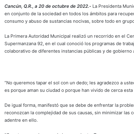
Cancún, Q.R., a 20 de octubre de 2022.-
La Presidenta Munici
en conjunto de la sociedad en todos los ámbitos para recupera
consumo y abuso de sustancias nocivas, sobre todo en grup
La Primera Autoridad Municipal realizó un recorrido en el Cen
Supermanzana 92, en el cual conoció los programas de trabaj
colaborativo de diferentes instancias públicas y de gobierno a
“No queremos tapar el sol con un dedo; les agradezco a ust
es porque aman su ciudad o porque han vivido de cerca esta s
De igual forma, manifestó que se debe de enfrentar la proble
reconozcan la complejidad de sus causas, sin minimizar las 
adentre en ello.