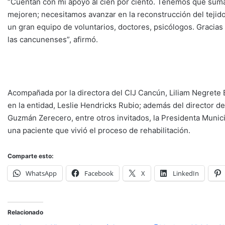
“Cuentan con mi apoyo al cien por ciento. Tenemos que suma
mejoren; necesitamos avanzar en la reconstrucción del tejid
un gran equipo de voluntarios, doctores, psicólogos. Gracias
las cancunenses”, afirmó.
Acompañada por la directora del CIJ Cancún, Liliam Negrete Es
en la entidad, Leslie Hendricks Rubio; además del director de
Guzmán Zerecero, entre otros invitados, la Presidenta Munic
una paciente que vivió el proceso de rehabilitación.
Comparte esto:
WhatsApp
Facebook
X
LinkedIn
Relacionado