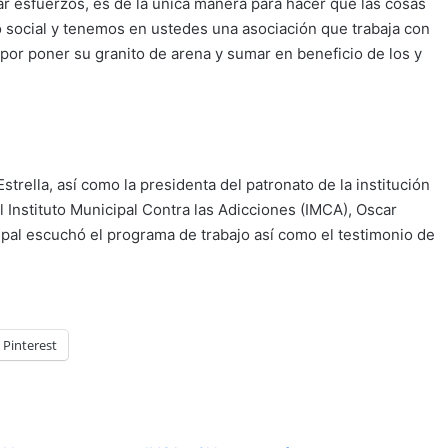
r esfuerzos, es de la única manera para hacer que las cosas
o social y tenemos en ustedes una asociación que trabaja con
 por poner su granito de arena y sumar en beneficio de los y
trella, así como la presidenta del patronato de la institución
l Instituto Municipal Contra las Adicciones (IMCA), Oscar
ipal escuchó el programa de trabajo así como el testimonio de
Pinterest