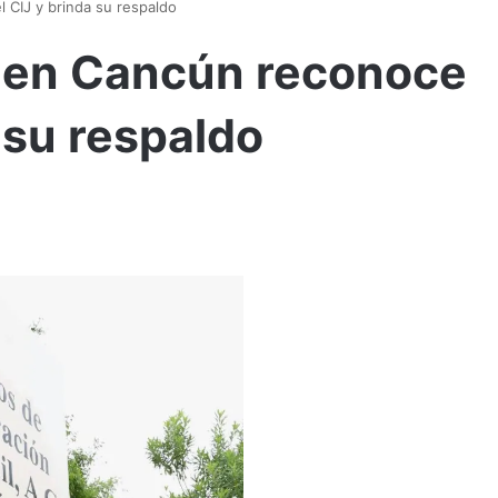
 CIJ y brinda su respaldo
l en Cancún reconoce
a su respaldo