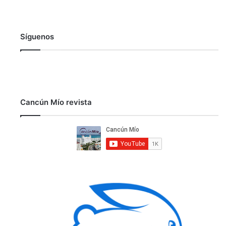
Síguenos
Cancún Mío revista