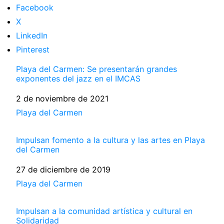
Facebook
X
LinkedIn
Pinterest
Playa del Carmen: Se presentarán grandes
exponentes del jazz en el IMCAS
Fecha
2 de noviembre de 2021
Respecto a
Playa del Carmen
Impulsan fomento a la cultura y las artes en Playa
del Carmen
Fecha
27 de diciembre de 2019
Respecto a
Playa del Carmen
Impulsan a la comunidad artística y cultural en
Solidaridad