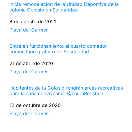
Inicia remodelación de la Unidad Deportiva de la
colonia Colosio en Solidaridad
Fecha
8 de agosto de 2021
Respecto a
Playa del Carmen
Entra en funcionamiento el cuarto comedor
comunitario gratuito de Solidaridad
Fecha
21 de abril de 2020
Respecto a
Playa del Carmen
Habitantes de la Colosio tendrán áreas recreativas
para la sana convivencia: @LauraBeristain
Fecha
12 de octubre de 2020
Respecto a
Playa del Carmen