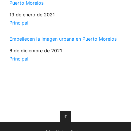
Puerto Morelos
Fecha
19 de enero de 2021
Respecto a
Principal
Embellecen la imagen urbana en Puerto Morelos
Fecha
6 de diciembre de 2021
Respecto a
Principal
↑