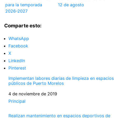
para la temporada
12 de agosto
2026-2027
Comparte esto:
WhatsApp
Facebook
X
LinkedIn
Pinterest
Implementan labores diarias de limpieza en espacios
públicos de Puerto Morelos
Fecha
4 de noviembre de 2019
Respecto a
Principal
Realizan mantenimiento en espacios deportivos de