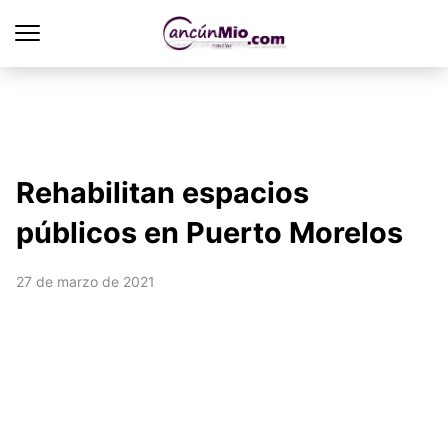
Rehabilitan espacios
públicos en Puerto Morelos
27 de marzo de 2021