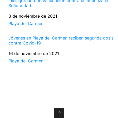
Inicia jornada de vacunación contra la influenza en
Solidaridad
Fecha
3 de noviembre de 2021
Respecto a
Playa del Carmen
Jóvenes en Playa del Carmen reciben segunda dosis
contra Covid-19
Fecha
16 de noviembre de 2021
Respecto a
Playa del Carmen
↑