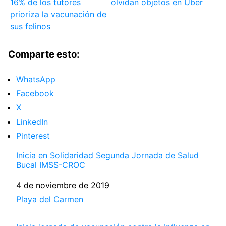
16% de los tutores
olvidan objetos en Uber
prioriza la vacunación de
sus felinos
Comparte esto:
WhatsApp
Facebook
X
LinkedIn
Pinterest
Inicia en Solidaridad Segunda Jornada de Salud
Bucal IMSS-CROC
Fecha
4 de noviembre de 2019
Respecto a
Playa del Carmen