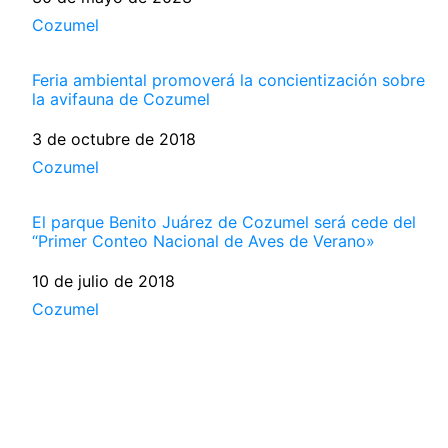
Respecto a
Cozumel
Feria ambiental promoverá la concientización sobre
la avifauna de Cozumel
Fecha
3 de octubre de 2018
Respecto a
Cozumel
El parque Benito Juárez de Cozumel será cede del
“Primer Conteo Nacional de Aves de Verano»
Fecha
10 de julio de 2018
Respecto a
Cozumel