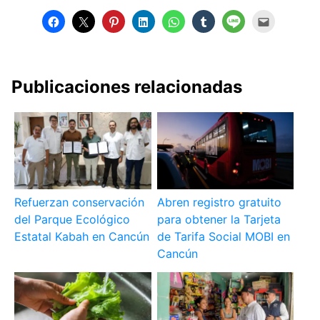
Publicaciones relacionadas
Refuerzan conservación
Abren registro gratuito
del Parque Ecológico
para obtener la Tarjeta
Estatal Kabah en Cancún
de Tarifa Social MOBI en
Cancún