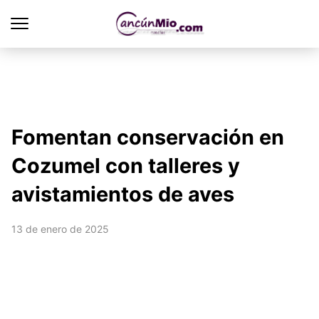
Fomentan conservación en
Cozumel con talleres y
avistamientos de aves
13 de enero de 2025