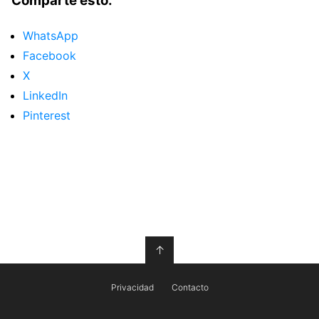
Comparte esto:
WhatsApp
Facebook
X
LinkedIn
Pinterest
↑
Privacidad
Contacto