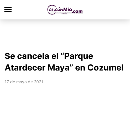
Se cancela el “Parque
Atardecer Maya” en Cozumel
17 de mayo de 2021