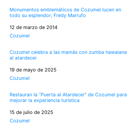
Monumentos emblemáticos de Cozumel lucen en
todo su esplendor; Fredy Marrufo
Fecha
12 de marzo de 2014
Respecto a
Cozumel
Cozumel celebra a las mamás con zumba hawaiana
al atardecer
Fecha
19 de mayo de 2025
Respecto a
Cozumel
Restauran la “Puerta al Atardecer” de Cozumel para
mejorar la experiencia turística
Fecha
15 de julio de 2025
Respecto a
Cozumel