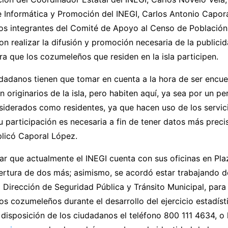
e Informática y Promoción del INEGI, Carlos Antonio Capor
los integrantes del Comité de Apoyo al Censo de Población
n realizar la difusión y promoción necesaria de la publici
ra que los cozumeleños que residen en la isla participen.
udadanos tienen que tomar en cuenta a la hora de ser encu
 originarios de la isla, pero habiten aquí, ya sea por un pe
siderados como residentes, ya que hacen uso de los servici
su participación es necesaria a fin de tener datos más prec
plicó Caporal López.
 que actualmente el INEGI cuenta con sus oficinas en Plaz
pertura de dos más; asimismo, se acordó estar trabajando 
 Dirección de Seguridad Pública y Tránsito Municipal, para 
os cozumeleños durante el desarrollo del ejercicio estadíst
disposición de los ciudadanos el teléfono 800 111 4634, o 