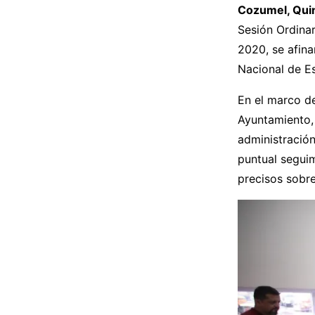
Cozumel, Quin
Sesión Ordina
2020, se afinan
Nacional de Es
En el marco de
Ayuntamiento,
administración
puntual seguim
precisos sobre