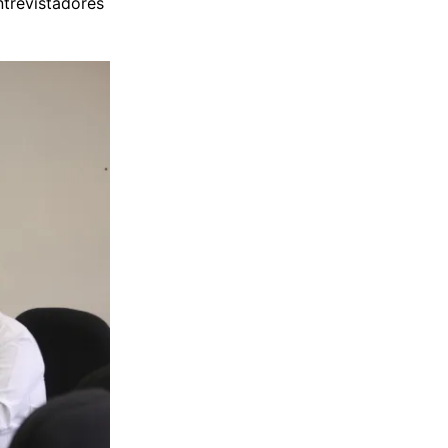
ntrevistadores