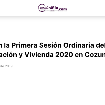
n la Primera Sesión Ordinaria d
ación y Vivienda 2020 en Cozu
 de 2019