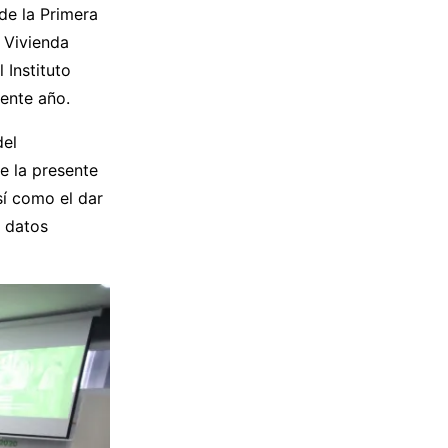
 de la Primera
 Vivienda
 Instituto
iente año.
del
e la presente
sí como el dar
n datos