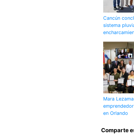
Cancún concl
sistema pluvi
encharcamien
Mara Lezama
emprendedor
en Orlando
Comparte e