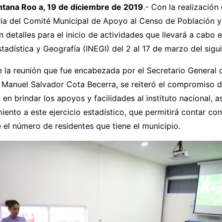
tana Roo a, 19 de diciembre de 2019
.- Con la realización
ria del Comité Municipal de Apoyo al Censo de Población y
 detalles para el inicio de actividades que llevará a cabo el
tadística y Geografía (INEGI) del 2 al 17 de marzo del sigu
 la reunión que fue encabezada por el Secretario General 
 Manuel Salvador Cota Becerra, se reiteró el compromiso d
 en brindar los apoyos y facilidades al instituto nacional, a
iento a este ejercicio estadístico, que permitirá contar co
 el número de residentes que tiene el municipio.