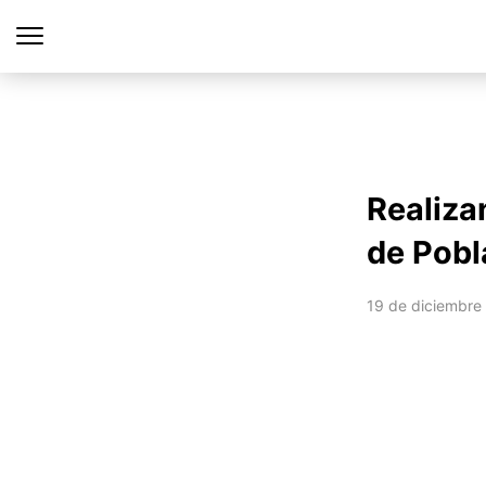
Realiza
de Pobl
19 de diciembre