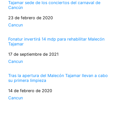
Tajamar sede de los conciertos del carnaval de
Cancún
Fecha
23 de febrero de 2020
Respecto a
Cancun
Fonatur invertirá 14 mdp para rehabilitar Malecón
Tajamar
Fecha
17 de septiembre de 2021
Respecto a
Cancun
Tras la apertura del Malecón Tajamar llevan a cabo
su primera limpieza
Fecha
14 de febrero de 2020
Respecto a
Cancun