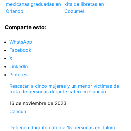
mexicanas graduadas en
kits de libretas en
Orlando
Cozumel
Comparte esto:
WhatsApp
Facebook
X
LinkedIn
Pinterest
Rescatan a cinco mujeres y un menor víctimas de
trata de personas durante cateo en Cancún
Fecha
16 de noviembre de 2023
Respecto a
Cancun
Detienen durante cateo a 15 personas en Tulum