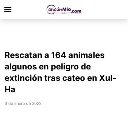
Rescatan a 164 animales
algunos en peligro de
extinción tras cateo en Xul-
Ha
6 de enero de 2022