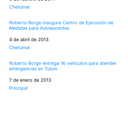
Respecto a
Chetumal
Roberto Borge inaugura Centro de Ejecución de
Medidas para Adolescentes
Fecha
4 de abril de 2013
Respecto a
Chetumal
Roberto Borge entrega 16 vehículos para atender
emergencias en Tulum
Fecha
7 de enero de 2013
Respecto a
Principal