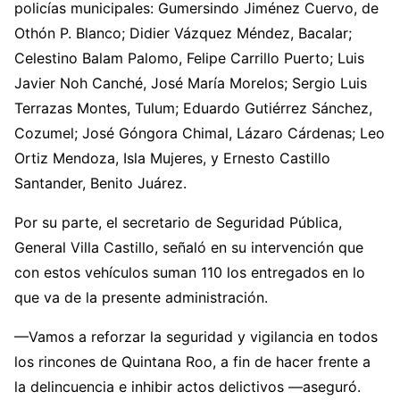
policías municipales: Gumersindo Jiménez Cuervo, de
Othón P. Blanco; Didier Vázquez Méndez, Bacalar;
Celestino Balam Palomo, Felipe Carrillo Puerto; Luis
Javier Noh Canché, José María Morelos; Sergio Luis
Terrazas Montes, Tulum; Eduardo Gutiérrez Sánchez,
Cozumel; José Góngora Chimal, Lázaro Cárdenas; Leo
Ortiz Mendoza, Isla Mujeres, y Ernesto Castillo
Santander, Benito Juárez.
Por su parte, el secretario de Seguridad Pública,
General Villa Castillo, señaló en su intervención que
con estos vehículos suman 110 los entregados en lo
que va de la presente administración.
—Vamos a reforzar la seguridad y vigilancia en todos
los rincones de Quintana Roo, a fin de hacer frente a
la delincuencia e inhibir actos delictivos —aseguró.