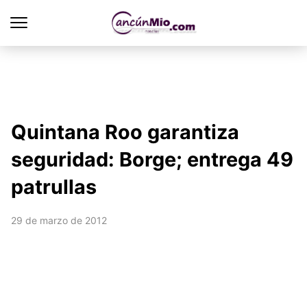
Quintana Roo garantiza
seguridad: Borge; entrega 49
patrullas
29 de marzo de 2012