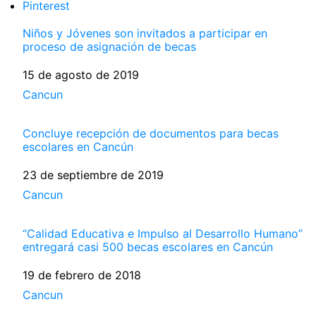
Pinterest
Niños y Jóvenes son invitados a participar en
proceso de asignación de becas
Fecha
15 de agosto de 2019
Respecto a
Cancun
Concluye recepción de documentos para becas
escolares en Cancún
Fecha
23 de septiembre de 2019
Respecto a
Cancun
“Calidad Educativa e Impulso al Desarrollo Humano”
entregará casi 500 becas escolares en Cancún
Fecha
19 de febrero de 2018
Respecto a
Cancun