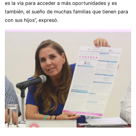
es la vía para acceder a más oportunidades y es
también, el sueño de muchas familias que tienen para
con sus hijos”, expresó.