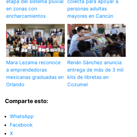
etapa del sistema pluvial
colecta para apoyar a
en zonas con
personas adultas
encharcamientos
mayores en Cancún
Mara Lezama reconoce
Renán Sánchez anuncia
a emprendedoras
entrega de más de 3 mil
mexicanas graduadas en
kits de libretas en
Orlando
Cozumel
Comparte esto:
WhatsApp
Facebook
X