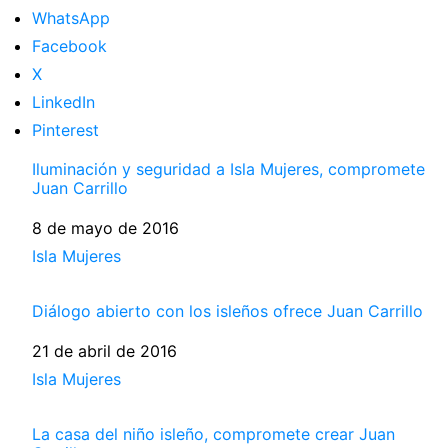
WhatsApp
Facebook
X
LinkedIn
Pinterest
Iluminación y seguridad a Isla Mujeres, compromete
Juan Carrillo
Fecha
8 de mayo de 2016
Respecto a
Isla Mujeres
Diálogo abierto con los isleños ofrece Juan Carrillo
Fecha
21 de abril de 2016
Respecto a
Isla Mujeres
La casa del niño isleño, compromete crear Juan