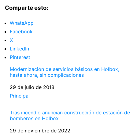
Comparte esto:
WhatsApp
Facebook
X
LinkedIn
Pinterest
Modernización de servicios básicos en Holbox,
hasta ahora, sin complicaciones
Fecha
29 de julio de 2018
Respecto a
Principal
Tras incendio anuncian construcción de estación de
bomberos en Holbox
Fecha
29 de noviembre de 2022