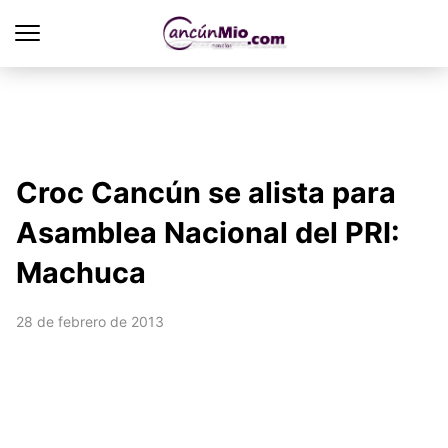
Croc Cancún se alista para
Asamblea Nacional del PRI:
Machuca
28 de febrero de 2013