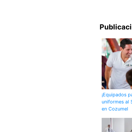
Publicac
¡Equipados p
uniformes al 
en Cozumel