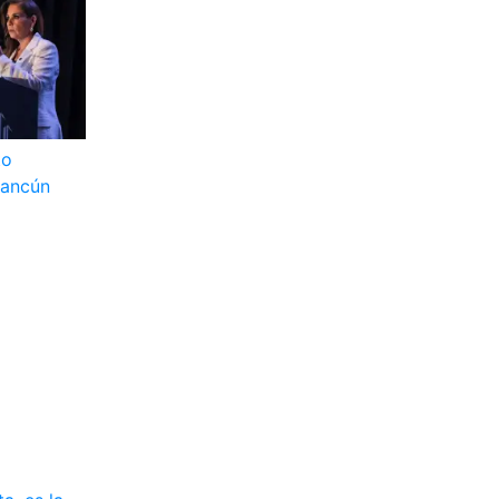
to
Cancún