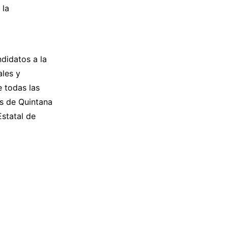
 la
didatos a la
ales y
 todas las
s de Quintana
statal de