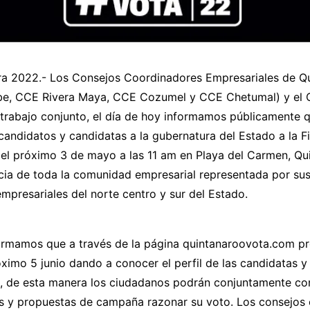
ara 2022.- Los Consejos Coordinadores Empresariales de Q
be, CCE Rivera Maya, CCE Cozumel y CCE Chetumal) y el 
n trabajo conjunto, el día de hoy informamos públicamente
 candidatos y candidatas a la gubernatura del Estado a la F
l próximo 3 de mayo a las 11 am en Playa del Carmen, Qu
ncia de toda la comunidad empresarial representada por su
mpresariales del norte centro y sur del Estado.
ormamos que a través de la página quintanaroovota.com 
óximo 5 junio dando a conocer el perfil de las candidatas y
a, de esta manera los ciudadanos podrán conjuntamente co
s y propuestas de campaña razonar su voto. Los consejos