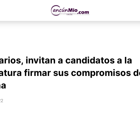
rios, invitan a candidatos a la
tura firmar sus compromisos d
ña
22