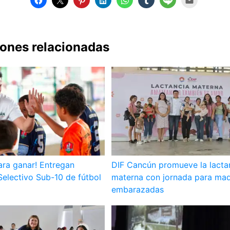
iones relacionadas
ara ganar! Entregan
DIF Cancún promueve la lacta
Selectivo Sub-10 de fútbol
materna con jornada para mad
embarazadas