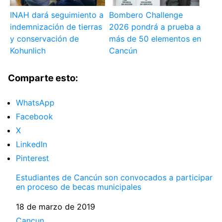
INAH dará seguimiento a
Bombero Challenge
indemnización de tierras
2026 pondrá a prueba a
y conservación de
más de 50 elementos en
Kohunlich
Cancún
Comparte esto:
WhatsApp
Facebook
X
LinkedIn
Pinterest
Estudiantes de Cancún son convocados a participar
en proceso de becas municipales
Fecha
18 de marzo de 2019
Respecto a
Cancun