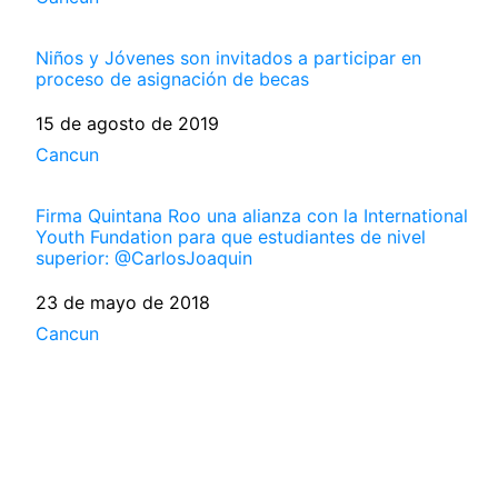
Niños y Jóvenes son invitados a participar en
proceso de asignación de becas
Fecha
15 de agosto de 2019
Respecto a
Cancun
Firma Quintana Roo una alianza con la International
Youth Fundation para que estudiantes de nivel
superior: @CarlosJoaquin
Fecha
23 de mayo de 2018
Respecto a
Cancun