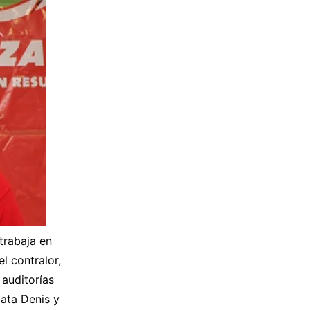
trabaja en
l contralor,
auditorías
pata Denis y