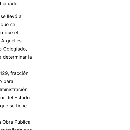
ticipado.
se llevó a
 que se
lo que el
 Arguelles
o Colegiado,
 determinar la
 129, fracción
o para
dministración
ior del Estado
que se tiene
n Obra Pública