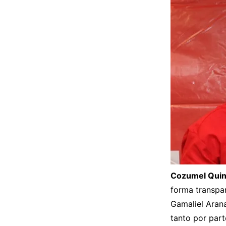
Cozumel Quint
forma transpar
Gamaliel Arana
tanto por part