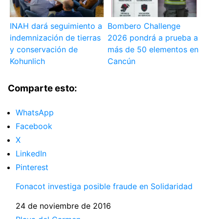
INAH dará seguimiento a
Bombero Challenge
indemnización de tierras
2026 pondrá a prueba a
y conservación de
más de 50 elementos en
Kohunlich
Cancún
Comparte esto:
WhatsApp
Facebook
X
LinkedIn
Pinterest
Fonacot investiga posible fraude en Solidaridad
Fecha
24 de noviembre de 2016