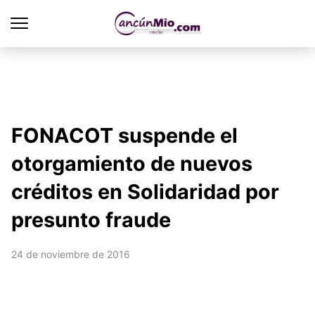
FONACOT suspende el
otorgamiento de nuevos
créditos en Solidaridad por
presunto fraude
24 de noviembre de 2016