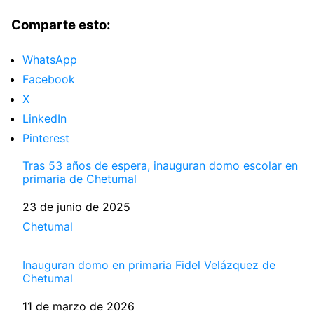
Comparte esto:
WhatsApp
Facebook
X
LinkedIn
Pinterest
Tras 53 años de espera, inauguran domo escolar en
primaria de Chetumal
Fecha
23 de junio de 2025
Respecto a
Chetumal
Inauguran domo en primaria Fidel Velázquez de
Chetumal
Fecha
11 de marzo de 2026