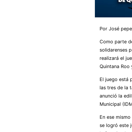
Por José pepe
Como parte del
solidarenses p
realizará el j
Quintana Roo 
El juego está 
las tres de la
anunció la edi
Municipal (IDM
En ese mismo s
se logró este 