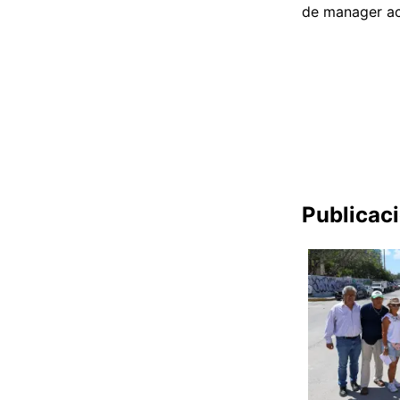
de manager ac
Publicac