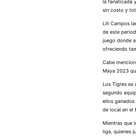
la fanaticada 
sin costo y tot
Lili Campos la
de este perio
juego donde a
ofreciendo tam
Cabe menciona
Maya 2023 que
Los Tigres es 
segundo equip
ellos ganados
de local en el
Mientras que 
liga, quienes 