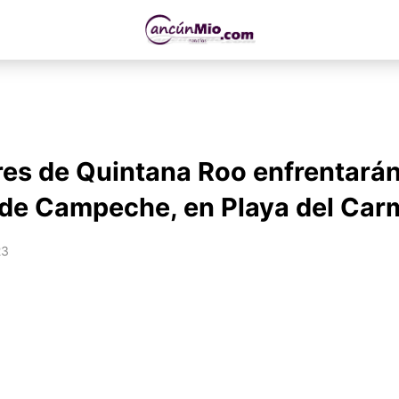
res de Quintana Roo enfrentarán
 de Campeche, en Playa del Ca
23