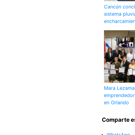
Cancún concl
sistema pluvi
encharcamien
Mara Lezama
emprendedor
en Orlando
Comparte e
WhatsApp