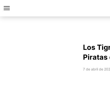
Los Tig
Piratas
7 de abril de 20