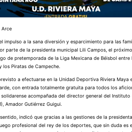
 Arce
 impulso a la sana diversión y esparcimiento para las fami
or parte de la presidenta municipal Lili Campos, el próximo
uego de pretemporada de la Liga Mexicana de Béisbol entre 
y los Piratas de Campeche.
previsto a efectuarse en la Unidad Deportiva Riviera Maya 
 tarde, con entrada totalmente gratuita para todos los afici
l solidarense acompañada del director general del Instituto
), Amador Gutiérrez Guigui.
entido, indicó que gracias a las gestiones de la president
juego profesional del rey de los deportes, que sin duda es