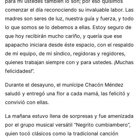
para mí ustedes también lo son; por eso quisimos
comenzar el día reconociendo su invaluable labor. Las
madres son seres de luz, nuestra guía y fuerza, y todo
lo que somos se lo debemos a ellas. Estoy seguro de
que hoy recibirán mucho cariño, y quería que ese
apapacho iniciara desde éste espacio, con el respaldo
de mi equipo, de mi síndico, regidoras y regidores,
quienes trabajan siempre con y para ustedes. ¡Muchas
felicidades!”.
Durante el desayuno, el munícipe Chacón Méndez
saludó y entregó una flor a cada mamá, las felicitó y
convivió con ellas.
La mañana estuvo llena de sorpresas y fue amenizada
por el grupo musical versátil “Negrito cumbiambero”,
quien tocó clásicos como la tradicional canción