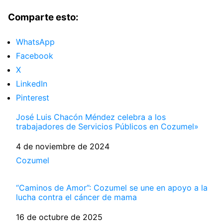
Comparte esto:
WhatsApp
Facebook
X
LinkedIn
Pinterest
José Luis Chacón Méndez celebra a los
trabajadores de Servicios Públicos en Cozumel»
Fecha
4 de noviembre de 2024
Respecto a
Cozumel
“Caminos de Amor”: Cozumel se une en apoyo a la
lucha contra el cáncer de mama
Fecha
16 de octubre de 2025