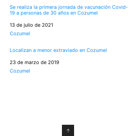
Se realiza la primera jornada de vacunación Covid-
19 a personas de 30 años en Cozumel
Fecha
13 de julio de 2021
Respecto a
Cozumel
Localizan a menor extraviado en Cozumel
Fecha
23 de marzo de 2019
Respecto a
Cozumel
↑