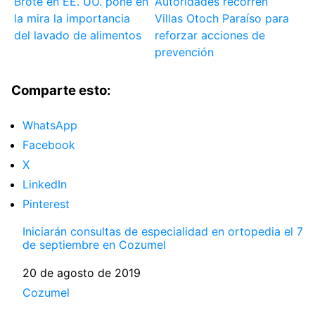
Brote en EE. UU. pone en
Autoridades recorren
la mira la importancia
Villas Otoch Paraíso para
del lavado de alimentos
reforzar acciones de
prevención
Comparte esto:
WhatsApp
Facebook
X
LinkedIn
Pinterest
Iniciarán consultas de especialidad en ortopedia el 7
de septiembre en Cozumel
Fecha
20 de agosto de 2019
Respecto a
Cozumel