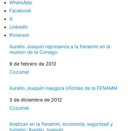
WhatsApp
Facebook
X
LinkedIn
Pinterest
Aurelio Joaquin representa a la Fenamm en la
reunión de la Conago.
Fecha
9 de febrero de 2012
Respecto a
Cozumel
Aurelio Joaquín inaugura oficinas de la FENAMM
Fecha
3 de diciembre de 2012
Respecto a
Cozumel
Analizan en la Fenamm, economía, seguridad y
turismo: Aurelio Joaquín