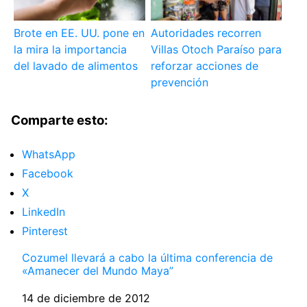
Brote en EE. UU. pone en
Autoridades recorren
la mira la importancia
Villas Otoch Paraíso para
del lavado de alimentos
reforzar acciones de
prevención
Comparte esto:
WhatsApp
Facebook
X
LinkedIn
Pinterest
Cozumel llevará a cabo la última conferencia de
«Amanecer del Mundo Maya”
Fecha
14 de diciembre de 2012