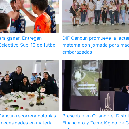
ara ganar! Entregan
DIF Cancún promueve la lacta
Selectivo Sub-10 de fútbol
materna con jornada para mad
embarazadas
Cancún recorrerá colonias
Presentan en Orlando el Distri
 necesidades en materia
Financiero y Tecnológico de 