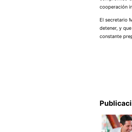
cooperación in
El secretario 
detener, y que
constante prep
Publicac