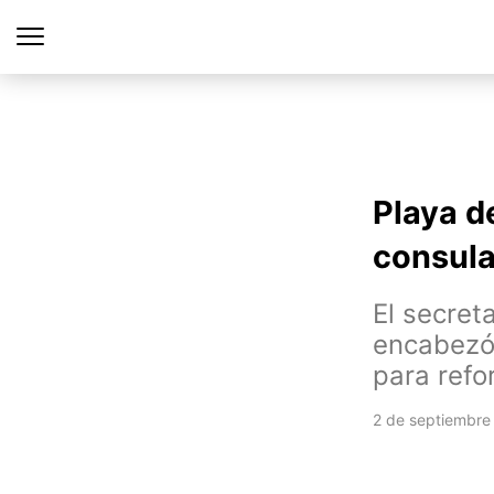
Playa d
consula
El secret
encabezó
para refo
2 de septiembre