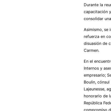
Durante la reu
capacitación y
consolidar un
Asimismo, se i
refuerza en co
disuasión de c
Carmen.
En el encuentr
Internos y ase
empresario; Se
Boulin, cónsul
Lajeunesse, a
honorario de l
República Fede
compromiso de