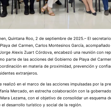
men, Quintana Roo, 2 de septiembre de 2025.– El secretari
Playa del Carmen, Carlos Montesinos García, acompañado 
 Jorge Alexis Zuart Córdova, encabezó una reunión con re
mo parte de las acciones del Gobierno de Playa del Carme
coordinación en materia de proximidad, prevención y confi
sidentes extranjeros.
e realizó en el marco de las acciones impulsadas por la pr
efanía Mercado, en estrecha colaboración con la gobernad
 Mara Lezama, con el objetivo de consolidar un esquema d
l desarrollo turístico y social de la región.