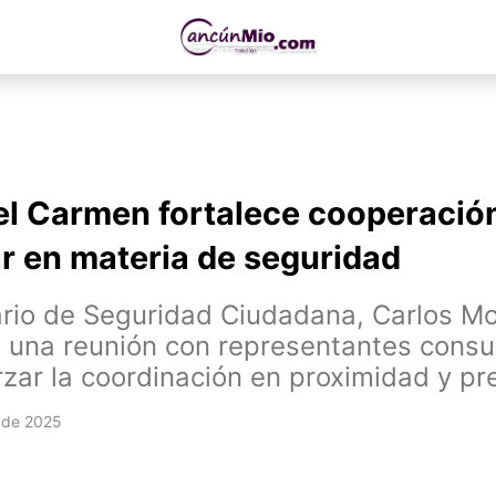
el Carmen fortalece cooperació
r en materia de seguridad
ario de Seguridad Ciudadana, Carlos M
 una reunión con representantes consu
rzar la coordinación en proximidad y pr
 de 2025