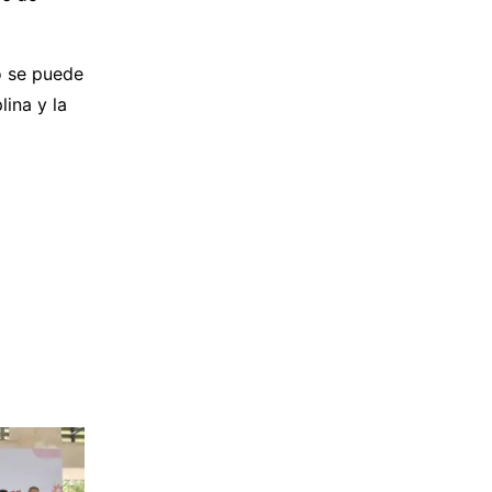
no se puede
lina y la