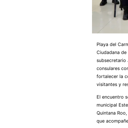
Playa del Car
Ciudadana de 
subsecretario
consulares co
fortalecer la 
visitantes y re
El encuentro s
municipal Est
Quintana Roo,
que acompañe e