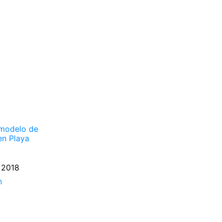
 modelo de
 en Playa
 2018
n