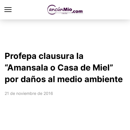
Profepa clausura la
“Amansala o Casa de Miel”
por daños al medio ambiente
21 de noviembre de 2016