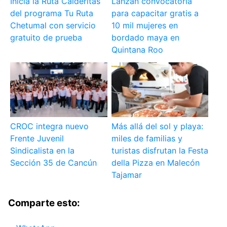
Inicia la Ruta Calderitas
Lanzan convocatoria
del programa Tu Ruta
para capacitar gratis a
Chetumal con servicio
10 mil mujeres en
gratuito de prueba
bordado maya en
Quintana Roo
CROC integra nuevo
Más allá del sol y playa:
Frente Juvenil
miles de familias y
Sindicalista en la
turistas disfrutan la Festa
Sección 35 de Cancún
della Pizza en Malecón
Tajamar
Comparte esto: