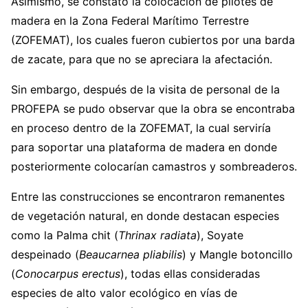
Asimismo, se constató la colocación de pilotes de
madera en la Zona Federal Marítimo Terrestre
(ZOFEMAT), los cuales fueron cubiertos por una barda
de zacate, para que no se apreciara la afectación.
Sin embargo, después de la visita de personal de la
PROFEPA se pudo observar que la obra se encontraba
en proceso dentro de la ZOFEMAT, la cual serviría
para soportar una plataforma de madera en donde
posteriormente colocarían camastros y sombreaderos.
Entre las construcciones se encontraron remanentes
de vegetación natural, en donde destacan especies
como la Palma chit (
Thrinax radiata
), Soyate
despeinado (
Beaucarnea pliabilis
) y Mangle botoncillo
(
Conocarpus erectus
), todas ellas consideradas
especies de alto valor ecológico en vías de