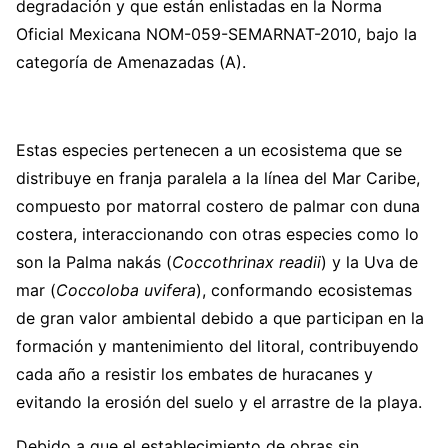
degradación y que están enlistadas en la Norma
Oficial Mexicana NOM-059-SEMARNAT-2010, bajo la
categoría de Amenazadas (A).
Estas especies pertenecen a un ecosistema que se
distribuye en franja paralela a la línea del Mar Caribe,
compuesto por matorral costero de palmar con duna
costera, interaccionando con otras especies como lo
son la Palma nakás (
Coccothrinax readii
) y la Uva de
mar (
Coccoloba uvifera
), conformando ecosistemas
de gran valor ambiental debido a que participan en la
formación y mantenimiento del litoral, contribuyendo
cada año a resistir los embates de huracanes y
evitando la erosión del suelo y el arrastre de la playa.
Debido a que el establecimiento de obras sin