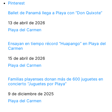
Pinterest
Ballet de Panamá llega a Playa con “Don Quixote”
Fecha
13 de abril de 2026
Respecto a
Playa del Carmen
Ensayan en tiempo récord “Huapango” en Playa del
Carmen
Fecha
15 de abril de 2026
Respecto a
Playa del Carmen
Familias playenses donan más de 600 juguetes en
concierto “Juguetes por Playa”
Fecha
9 de diciembre de 2025
Respecto a
Playa del Carmen