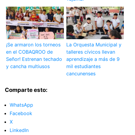
¡Se armaron los torneos
La Orquesta Municipal y
en el COBAQROO de
talleres cívicos llevan
Señor! Estrenan techado
aprendizaje a más de 9
y cancha multiusos
mil estudiantes
cancunenses
Comparte esto:
WhatsApp
Facebook
X
LinkedIn