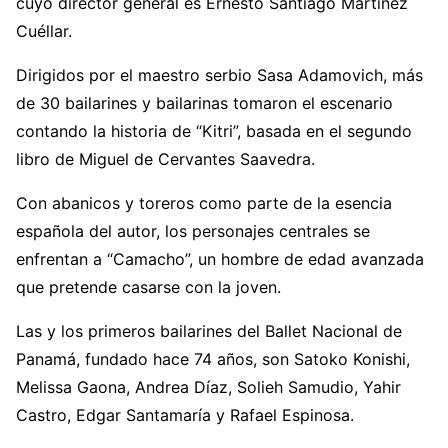
cuyo director general es Ernesto Santiago Martínez
Cuéllar.
Dirigidos por el maestro serbio Sasa Adamovich, más
de 30 bailarines y bailarinas tomaron el escenario
contando la historia de “Kitri”, basada en el segundo
libro de Miguel de Cervantes Saavedra.
Con abanicos y toreros como parte de la esencia
española del autor, los personajes centrales se
enfrentan a “Camacho”, un hombre de edad avanzada
que pretende casarse con la joven.
Las y los primeros bailarines del Ballet Nacional de
Panamá, fundado hace 74 años, son Satoko Konishi,
Melissa Gaona, Andrea Díaz, Solieh Samudio, Yahir
Castro, Edgar Santamaría y Rafael Espinosa.