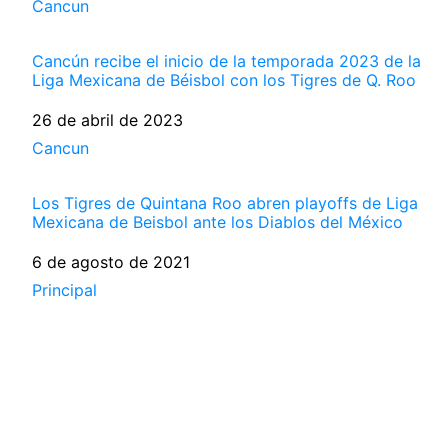
Respecto a
Cancun
Cancún recibe el inicio de la temporada 2023 de la
Liga Mexicana de Béisbol con los Tigres de Q. Roo
Fecha
26 de abril de 2023
Respecto a
Cancun
Los Tigres de Quintana Roo abren playoffs de Liga
Mexicana de Beisbol ante los Diablos del México
Fecha
6 de agosto de 2021
Respecto a
Principal