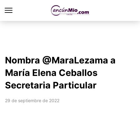
Nombra @MaraLezama a
María Elena Ceballos
Secretaria Particular
29 de septiembre de 2022