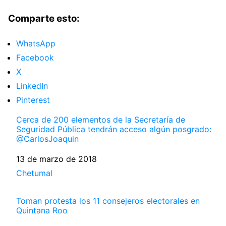
Comparte esto:
WhatsApp
Facebook
X
LinkedIn
Pinterest
Cerca de 200 elementos de la Secretaría de
Seguridad Pública tendrán acceso algún posgrado:
@CarlosJoaquin
Fecha
13 de marzo de 2018
Respecto a
Chetumal
Toman protesta los 11 consejeros electorales en
Quintana Roo