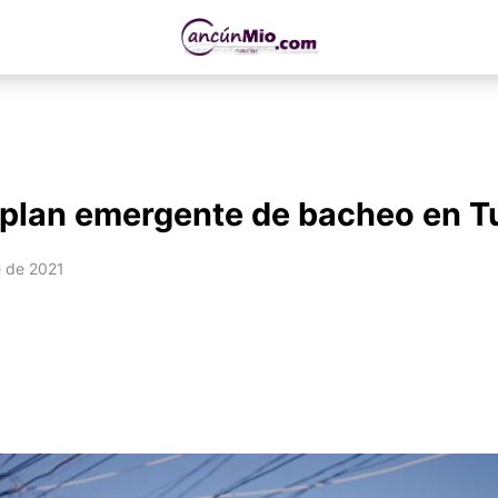
plan emergente de bacheo en T
 de 2021