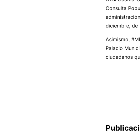
Consulta Popul
administración
diciembre, de
Asimismo, #MD
Palacio Munici
ciudadanos que
Publicac