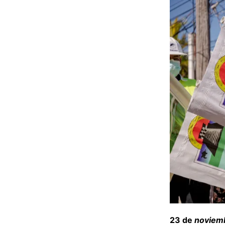
23 de
noviemb