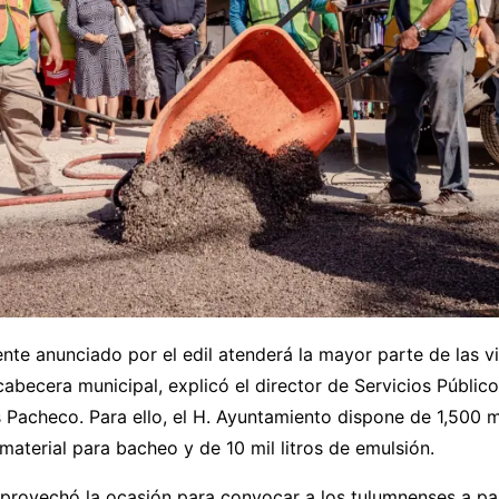
nte anunciado por el edil atenderá la mayor parte de las v
abecera municipal, explicó el director de Servicios Público
 Pacheco. Para ello, el H. Ayuntamiento dispone de 1,500 
aterial para bacheo y de 10 mil litros de emulsión.
provechó la ocasión para convocar a los tulumnenses a par