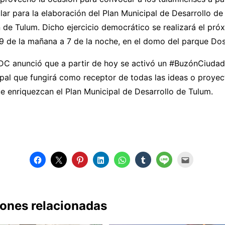
ar para la elaboración del Plan Municipal de Desarrollo de 
 de Tulum. Dicho ejercicio democrático se realizará el pró
 9 de la mañana a 7 de la noche, en el domo del parque Do
C anunció que a partir de hoy se activó un #BuzónCiudad
pal que fungirá como receptor de todas las ideas o proyec
 enriquezcan el Plan Municipal de Desarrollo de Tulum.
iones relacionadas