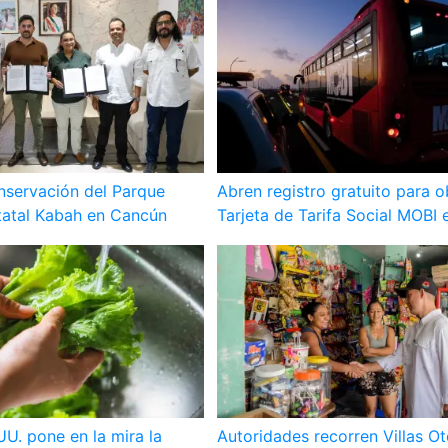
nservación del Parque
Abren registro gratuito para o
tatal Kabah en Cancún
Tarjeta de Tarifa Social MOBI
UU. pone en la mira la
Autoridades recorren Villas O