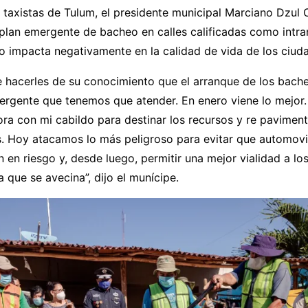
y taxistas de Tulum, el presidente municipal Marciano Dzu
plan emergente de bacheo en calles calificadas como intra
 impacta negativamente en la calidad de vida de los ciud
e hacerles de su conocimiento que el arranque de los bach
mergente que tenemos que atender. En enero viene lo mejor
ra con mi cabildo para destinar los recursos y re pavimen
s. Hoy atacamos lo más peligroso para evitar que automovil
 en riesgo y, desde luego, permitir una mejor vialidad a los 
 que se avecina”, dijo el munícipe.