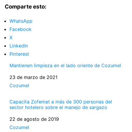
Comparte esto:
WhatsApp
Facebook
X
LinkedIn
Pinterest
Mantienen limpieza en el lado oriente de Cozumel
Fecha
23 de marzo de 2021
Respecto a
Cozumel
Capacita Zofemat a más de 300 personas del
sector hotelero sobre el manejo de sargazo
Fecha
22 de agosto de 2019
Respecto a
Cozumel