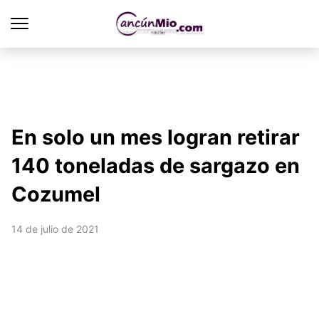
En solo un mes logran retirar
140 toneladas de sargazo en
Cozumel
14 de julio de 2021