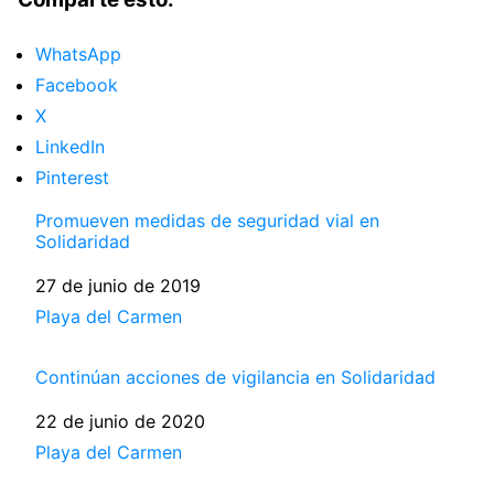
WhatsApp
Facebook
X
LinkedIn
Pinterest
Promueven medidas de seguridad vial en
Solidaridad
Fecha
27 de junio de 2019
Respecto a
Playa del Carmen
Continúan acciones de vigilancia en Solidaridad
Fecha
22 de junio de 2020
Respecto a
Playa del Carmen