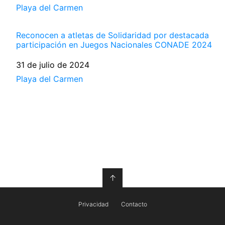
Respecto a
Playa del Carmen
Reconocen a atletas de Solidaridad por destacada
participación en Juegos Nacionales CONADE 2024
Fecha
31 de julio de 2024
Respecto a
Playa del Carmen
↑
Privacidad
Contacto