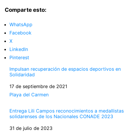
Comparte esto:
WhatsApp
Facebook
X
LinkedIn
Pinterest
Impulsan recuperación de espacios deportivos en
Solidaridad
Fecha
17 de septiembre de 2021
Respecto a
Playa del Carmen
Entrega Lili Campos reconocimientos a medallistas
solidarenses de los Nacionales CONADE 2023
Fecha
31 de julio de 2023