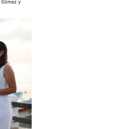
va Gómez y