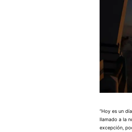
“Hoy es un dí
llamado a la n
excepción, pod