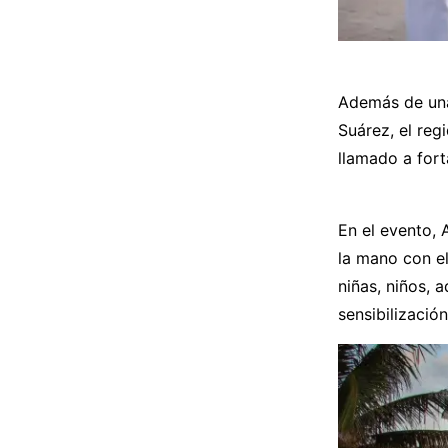
Además de una
Suárez, el reg
llamado a for
En el evento,
la mano con el
niñas, niños, 
sensibilizació