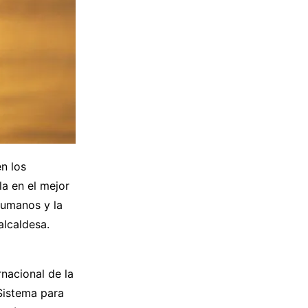
n los
la en el mejor
 humanos y la
alcaldesa.
nacional de la
Sistema para