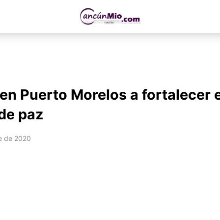
en Puerto Morelos a fortalecer e
de paz
e de 2020