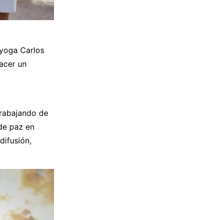
 yoga Carlos
hacer un
trabajando de
 de paz en
difusión,