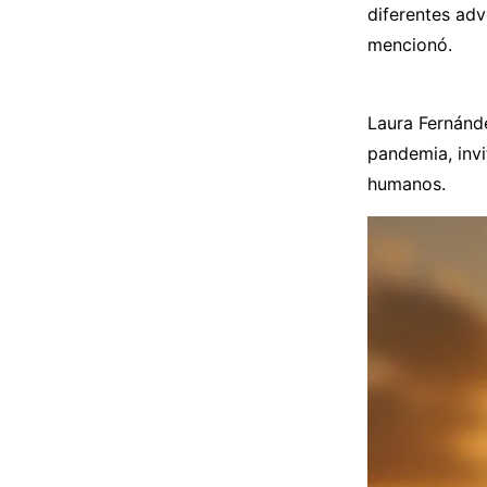
diferentes adv
mencionó.
Laura Fernánd
pandemia, invit
humanos.