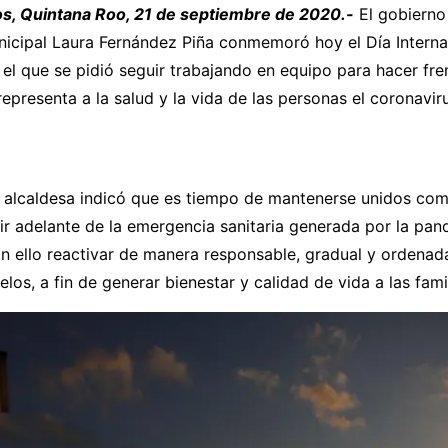
s, Quintana Roo, 21 de septiembre de 2020.-
El gobierno
nicipal Laura Fernández Piña conmemoró hoy el Día Interna
el que se pidió seguir trabajando en equipo para hacer fren
presenta a la salud y la vida de las personas el coronavi
la alcaldesa indicó que es tiempo de mantenerse unidos co
ir adelante de la emergencia sanitaria generada por la pa
n ello reactivar de manera responsable, gradual y ordenad
los, a fin de generar bienestar y calidad de vida a las famil