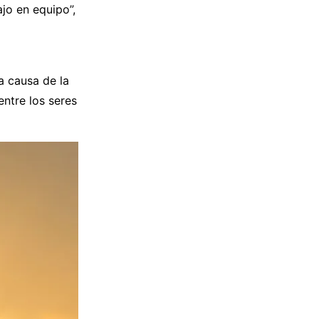
jo en equipo”,
a causa de la
entre los seres