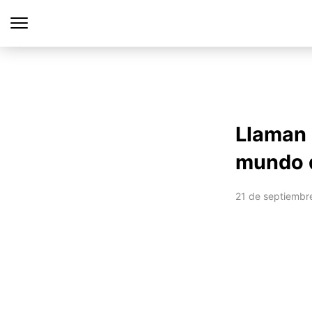
Llaman 
mundo 
21 de septiembr