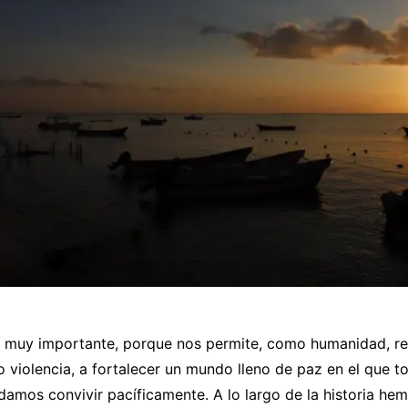
a muy importante, porque nos permite, como humanidad, rei
o violencia, a fortalecer un mundo lleno de paz en el que to
amos convivir pacíficamente. A lo largo de la historia he