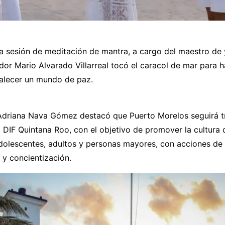
 sesión de meditación de mantra, a cargo del maestro de
idor Mario Alvarado Villarreal tocó el caracol de mar para 
talecer un mundo de paz.
 Adriana Nava Gómez destacó que Puerto Morelos seguirá 
 DIF Quintana Roo, con el objetivo de promover la cultura
adolescentes, adultos y personas mayores, con acciones de 
n y concientización.