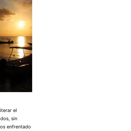
terar el
dos, sin
mos enfrentado