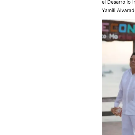
el Desarrollo 
Yamili Alvara