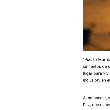
“Puerto Morelo
cimientos de u
lugar para viv
inclusión, en 
Al amanecer, s
Paz, que estuv