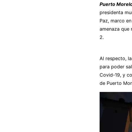
Puerto Morelo
presidenta mu
Paz, marco en 
amenaza que re
2.
Al respecto, 
para poder sal
Covid-19, y co
de Puerto More