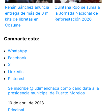
Renán Sánchez anuncia
Quintana Roo se suma a
entrega de más de 3 mil
la Jornada Nacional de
kits de libretas en
Reforestación 2026
Cozumel
Comparte esto:
WhatsApp
Facebook
X
LinkedIn
Pinterest
Se inscribe @ludimenchaca como candidata a la
presidencia municipal de Puerto Morelos
Fecha
10 de abril de 2018
Respecto a
Principal