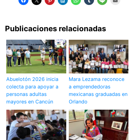
Publicaciones relacionadas
Abuelotón 2026 inicia
Mara Lezama reconoce
colecta para apoyar a
a emprendedoras
personas adultas
mexicanas graduadas en
mayores en Cancún
Orlando