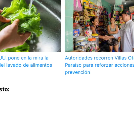
UU. pone en la mira la
Autoridades recorren Villas O
el lavado de alimentos
Paraíso para reforzar accione
prevención
sto: