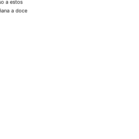
o a estos
añana a doce