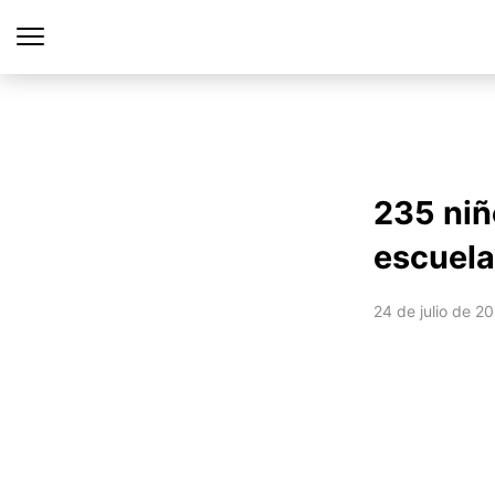
235 niñ
escuela
24 de julio de 2