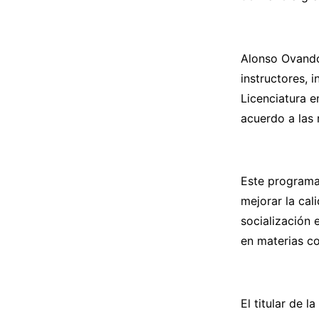
Alonso Ovando
instructores, 
Licenciatura e
acuerdo a las
Este programa 
mejorar la cal
socialización 
en materias c
El titular de 