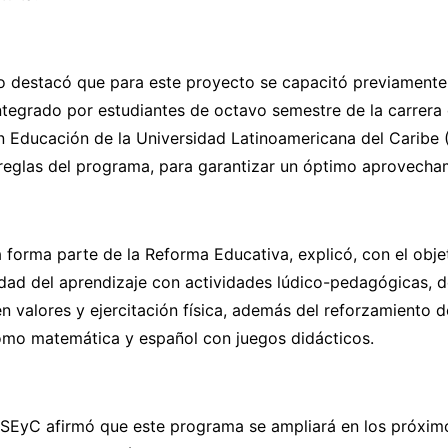
 destacó que para este proyecto se capacitó previamente 
integrado por estudiantes de octavo semestre de la carrera
n Educación de la Universidad Latinoamericana del Caribe 
 reglas del programa, para garantizar un óptimo aprovecha
forma parte de la Reforma Educativa, explicó, con el obje
idad del aprendizaje con actividades lúdico-pedagógicas, d
en valores y ejercitación física, además del reforzamiento d
omo matemática y español con juegos didácticos.
la SEyC afirmó que este programa se ampliará en los próxim