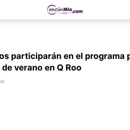
os participarán en el programa p
 de verano en Q Roo
016