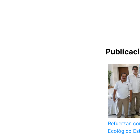
Publicac
Refuerzan co
Ecológico Es