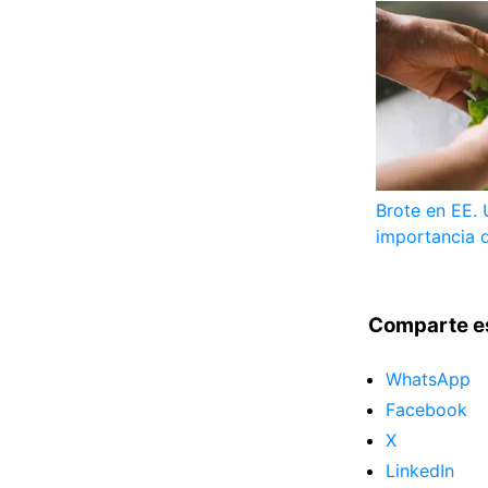
Brote en EE. 
importancia d
Comparte e
WhatsApp
Facebook
X
LinkedIn