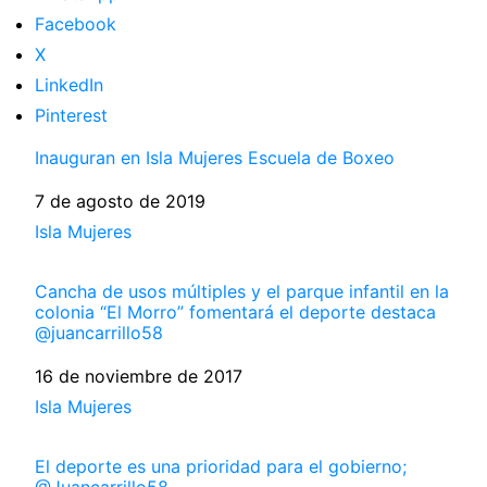
Facebook
X
LinkedIn
Pinterest
Inauguran en Isla Mujeres Escuela de Boxeo
Fecha
7 de agosto de 2019
Respecto a
Isla Mujeres
Cancha de usos múltiples y el parque infantil en la
colonia “El Morro” fomentará el deporte destaca
@juancarrillo58
Fecha
16 de noviembre de 2017
Respecto a
Isla Mujeres
El deporte es una prioridad para el gobierno;