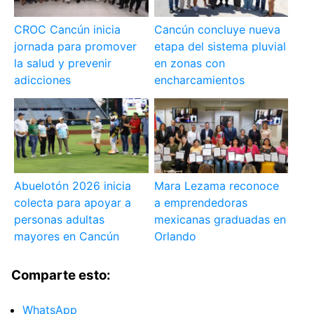
CROC Cancún inicia
Cancún concluye nueva
jornada para promover
etapa del sistema pluvial
la salud y prevenir
en zonas con
adicciones
encharcamientos
Abuelotón 2026 inicia
Mara Lezama reconoce
colecta para apoyar a
a emprendedoras
personas adultas
mexicanas graduadas en
mayores en Cancún
Orlando
Comparte esto:
WhatsApp