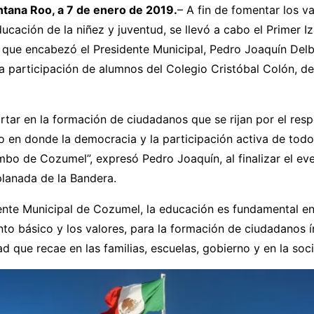
tana Roo, a 7 de enero de 2019.
– A fin de fomentar los va
ducación de la niñez y juventud, se llevó a cabo el Primer 
 que encabezó el Presidente Municipal, Pedro Joaquín Delbo
a participación de alumnos del Colegio Cristóbal Colón, de
ar en la formación de ciudadanos que se rijan por el resp
o en donde la democracia y la participación activa de todo
bo de Cozumel”, expresó Pedro Joaquín, al finalizar el ev
planada de la Bandera.
ente Municipal de Cozumel, la educación es fundamental en
to básico y los valores, para la formación de ciudadanos í
d que recae en las familias, escuelas, gobierno y en la soc