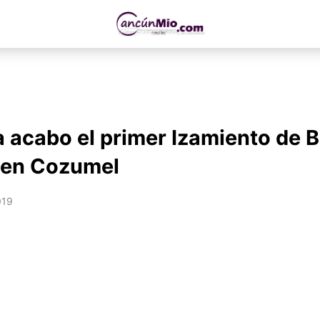
a acabo el primer Izamiento de 
 en Cozumel
019