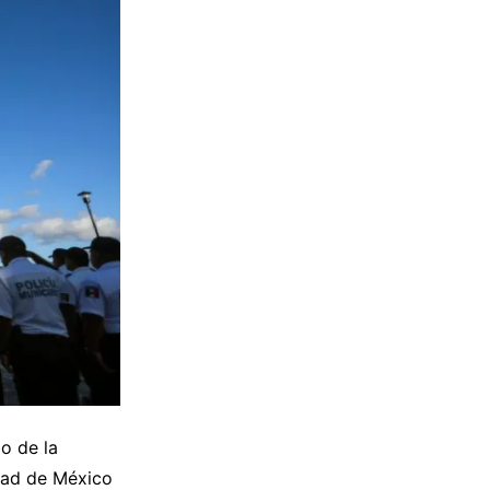
o de la
udad de México