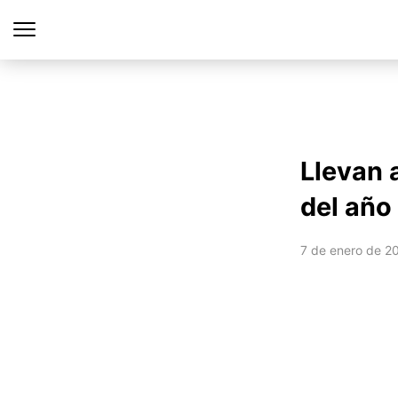
Llevan 
del año
7 de enero de 2