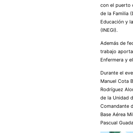
con el puerto 
de la Familia 
Educación y la
(INEGI).
Además de fech
trabajo aporta
Enfermera y e
Durante el eve
Manuel Cota Be
Rodríguez Alon
de la Unidad 
Comandante de 
Base Aérea Mil
Pascual Guada