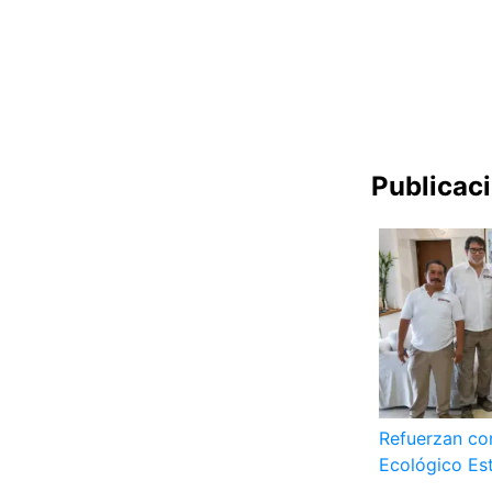
Publicac
Refuerzan co
Ecológico Es