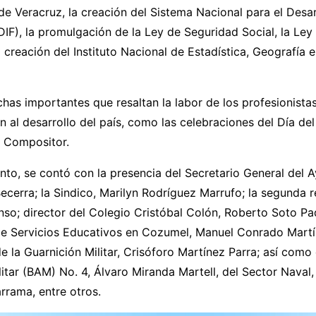
de Veracruz, la creación del Sistema Nacional para el Desarr
(DIF), la promulgación de la Ley de Seguridad Social, la Ley
 creación del Instituto Nacional de Estadística, Geografía e
as importantes que resaltan la labor de los profesionista
n al desarrollo del país, como las celebraciones del Día del 
l Compositor.
nto, se contó con la presencia del Secretario General del 
cerra; la Sindico, Marilyn Rodríguez Marrufo; la segunda r
so; director del Colegio Cristóbal Colón, Roberto Soto Padu
de Servicios Educativos en Cozumel, Manuel Conrado Martí
la Guarnición Militar, Crisóforo Martínez Parra; así como el
itar (BAM) No. 4, Álvaro Miranda Martell, del Sector Naval,
rrama, entre otros.