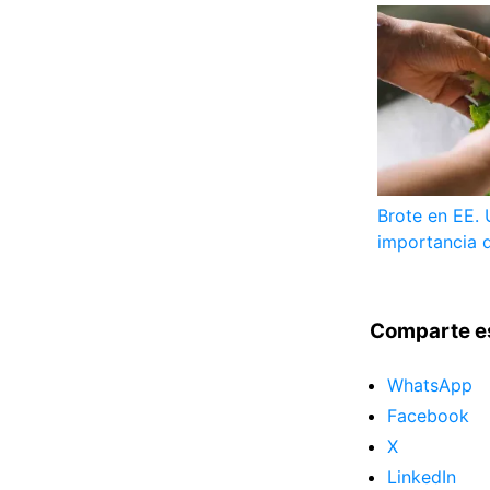
Brote en EE. 
importancia d
Comparte e
WhatsApp
Facebook
X
LinkedIn