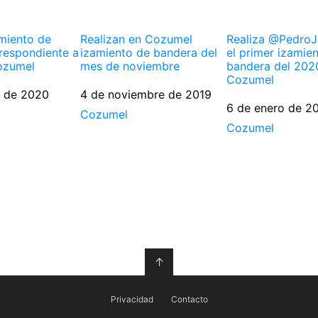
amiento de
Realizan en Cozumel
Realiza @Pedro
respondiente a
izamiento de bandera del
el primer izamie
ozumel
mes de noviembre
bandera del 202
Cozumel
o de 2020
Fecha
4 de noviembre de 2019
Fecha
6 de enero de 2
Respecto a
Cozumel
Respecto a
Cozumel
↑
Privacidad
Contacto