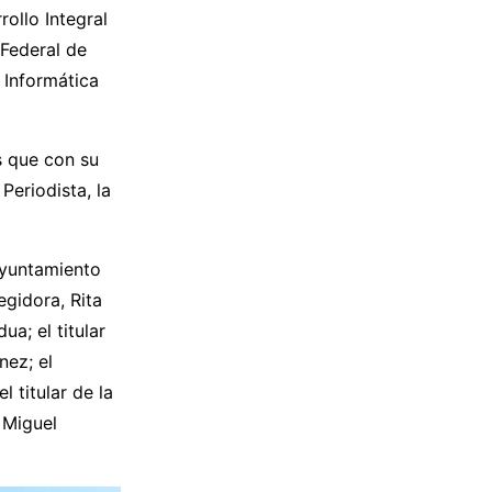
ollo Integral
 Federal de
 Informática
s que con su
Periodista, la
Ayuntamiento
egidora, Rita
a; el titular
nez; el
 titular de la
 Miguel