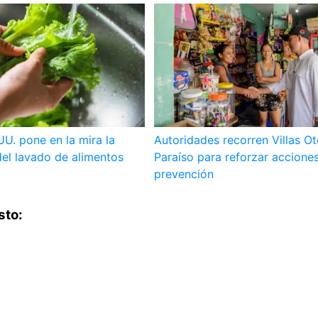
UU. pone en la mira la
Autoridades recorren Villas O
el lavado de alimentos
Paraíso para reforzar accione
prevención
sto: