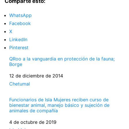
Comparte esto:
WhatsApp
Facebook
X
LinkedIn
Pinterest
QRoo a la vanguardia en protección de la fauna;
Borge
Fecha
12 de diciembre de 2014
Respecto a
Chetumal
Funcionarios de Isla Mujeres reciben curso de
bienestar animal, manejo básico y sujeción de
animales de compañía
Fecha
4 de octubre de 2019