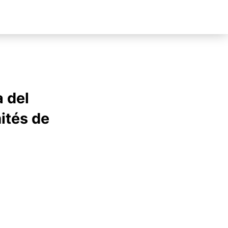
 del
ités de