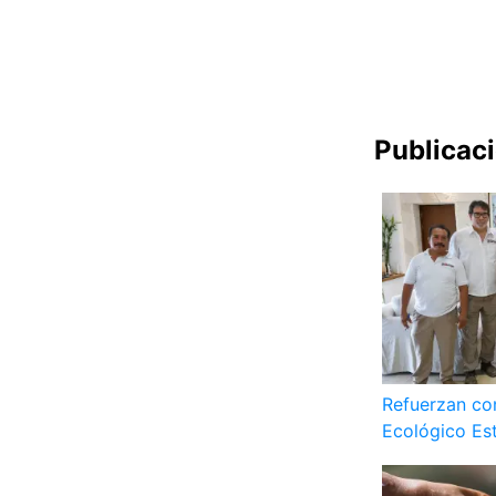
Publicac
Refuerzan co
Ecológico Es