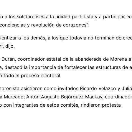
 a los solidarenses a la unidad partidista y a participar en
conciencias y revolución de corazones”.
entizar a los demás, a los que todavía no terminan de cree
, dijo.
o Durán, coordinador estatal de la abanderada de Morena a 
a, destacó la importancia de fortalecer las estructuras de 
n todo al proceso electoral.
orenista asistieron como invitados Ricardo Velazco y Julián
a Mercado; Antón Augusto Bojórquez Mackay, coordinador
nto con integrantes de estos comités, rindieron protesta