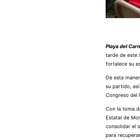
Playa del Car
tarde de este
fortalece su e
De esta maner
su partido, a
Congreso del E
Con la toma d
Estatal de Mor
consolidar el
para recuperar