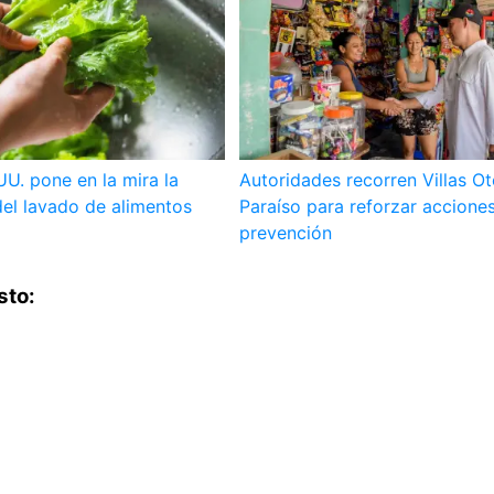
UU. pone en la mira la
Autoridades recorren Villas O
el lavado de alimentos
Paraíso para reforzar accione
prevención
sto: