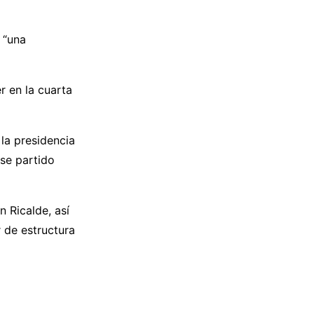
 “una
r en la cuarta
la presidencia
ese partido
 Ricalde, así
 de estructura