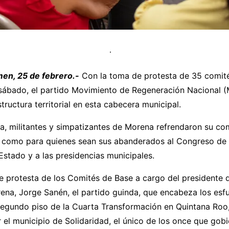
men, 25 de febrero.-
Con la toma de protesta de 35 comité
 sábado, el partido Movimiento de Regeneración Nacional (
structura territorial en esta cabecera municipal.
a, militantes y simpatizantes de Morena refrendaron su c
sí como para quienes sean sus abanderados al Congreso de 
stado y a las presidencias municipales.
e protesta de los Comités de Base a cargo del presidente 
ena, Jorge Sanén, el partido guinda, que encabeza los esf
 segundo piso de la Cuarta Transformación en Quintana Roo
 el municipio de Solidaridad, el único de los once que gobi