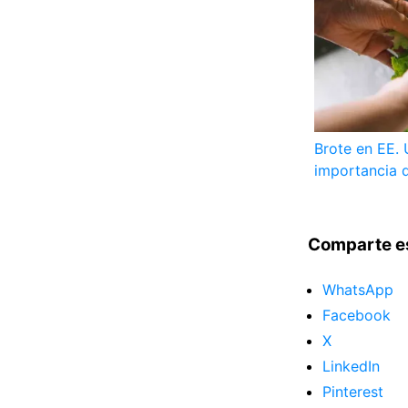
Brote en EE. 
importancia d
Comparte e
WhatsApp
Facebook
X
LinkedIn
Pinterest