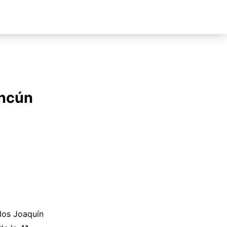
ancún
los Joaquín