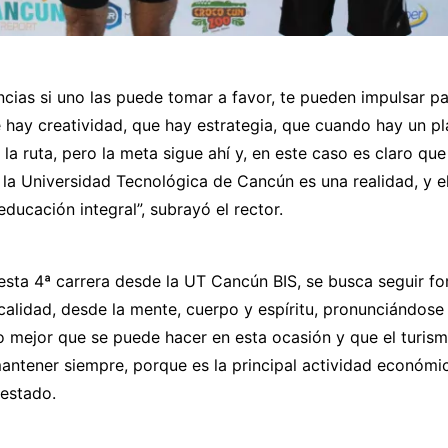
ncias si uno las puede tomar a favor, te pueden impulsar p
hay creatividad, que hay estrategia, que cuando hay un pla
la ruta, pero la meta sigue ahí y, en este caso es claro qu
 la Universidad Tecnológica de Cancún es una realidad, y e
educación integral”, subrayó el rector.
esta 4ª carrera desde la UT Cancún BIS, se busca seguir f
alidad, desde la mente, cuerpo y espíritu, pronunciándose
o mejor que se puede hacer en esta ocasión y que el turis
antener siempre, porque es la principal actividad económi
 estado.