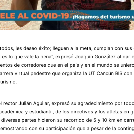
 todos, les deseo éxito; lleguen a la meta, cumplan con sus 
bo es lo que vale la pena”, expresó Joaquín González al dar
ientos de corredores que en el país y en el mundo se unier
arrera virtual pedestre que organiza la UT Cancún BIS con 
turismo.
el rector Julián Aguilar, expresó su agradecimiento por tod
cadémica y estudiantil, de los directivos y los atletas en g
diversas partes hicieron su recorrido de 5 y 10 km en car
demostrando con su participación que a pesar de la contin