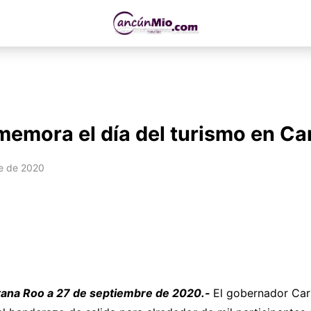
emora el día del turismo en C
e de 2020
tana Roo a 27 de septiembre de 2020.-
El gobernador Car