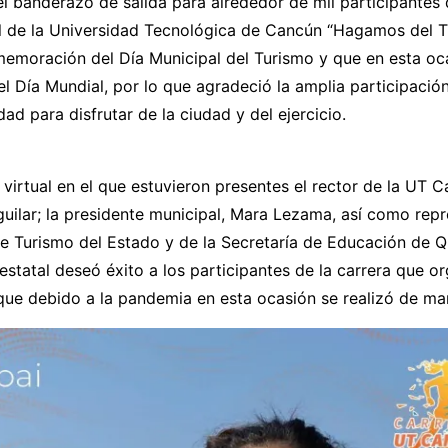
l banderazo de salida para alrededor de mil participantes 
al de la Universidad Tecnológica de Cancún “Hagamos del 
memoración del Día Municipal del Turismo y que en esta oc
el Día Mundial, por lo que agradeció la amplia participació
ad para disfrutar de la ciudad y del ejercicio.
virtual en el que estuvieron presentes el rector de la UT C
guilar; la presidente municipal, Mara Lezama, así como rep
de Turismo del Estado y de la Secretaría de Educación de Q
estatal deseó éxito a los participantes de la carrera que o
ue debido a la pandemia en esta ocasión se realizó de man