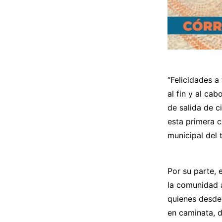
“Felicidades a
al fin y al ca
de salida de c
esta primera c
municipal del 
Por su parte, 
la comunidad a
quienes desde 
en caminata, 