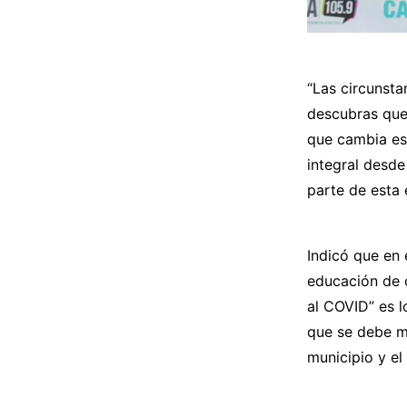
“Las circunsta
descubras que 
que cambia es 
integral desde
parte de esta 
Indicó que en 
educación de c
al COVID” es l
que se debe m
municipio y el