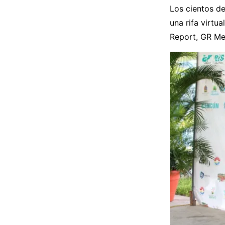
Los cientos de
una rifa virtu
Report, GR Me